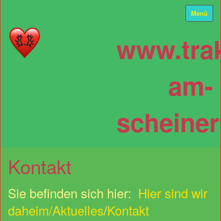
Menü
www.tra
am-
scheiner
Kontakt
Sie befinden sich hier:
Hier sind wir
daheim/Aktuelles
/
Kontakt