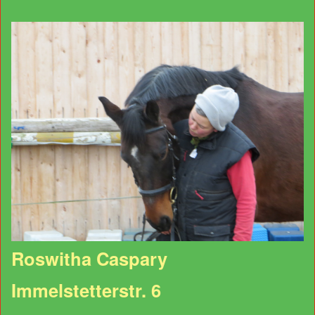
Roswitha Caspary
Immelstetterstr. 6