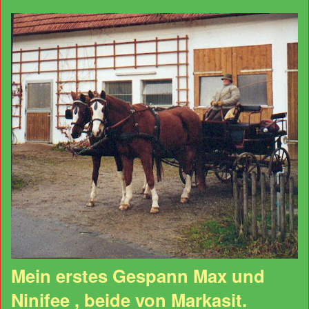
Mein erstes Gespann Max und
Ninifee , beide von Markasit.