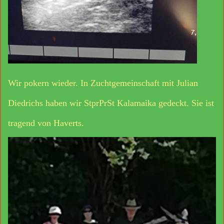
Wir pokern wieder. In Zuchtgemeinschaft mit Julian
Diedrichs haben wir StprPrSt Kalamaika gedeckt. Sie ist
tragend von Haverts.