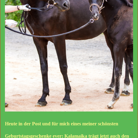
Heute in der Post und für mich eines meiner schönsten
Geburtstagsgeschenke ever: Kalamaika trägt jetzt auch den