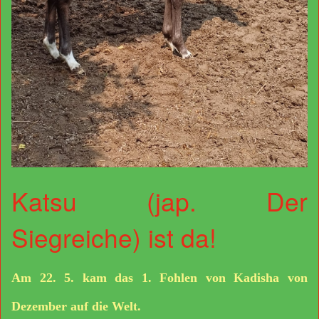
Katsu (jap. Der
Siegreiche) ist da!
Am 22. 5. kam das 1. Fohlen von Kadisha von
Dezember auf die Welt.