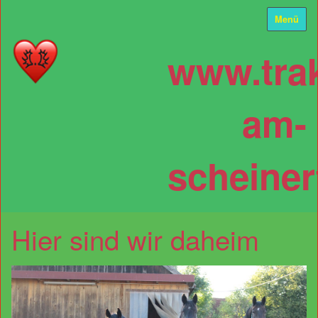
Menü
www.tra
am-
scheiner
Hier sind wir daheim